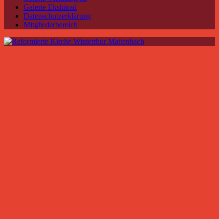
Galerie Ekshärad
Datenschutzerklärung
Mitgliederbereich