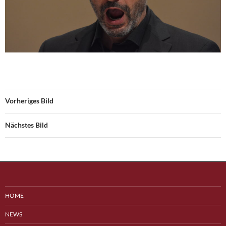
Vorheriges Bild
Nächstes Bild
HOME
NEWS