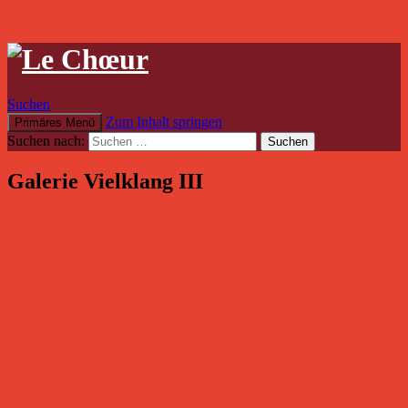
Suchen
Zum Inhalt springen
Primäres Menü
Suchen nach:
Galerie Vielklang III