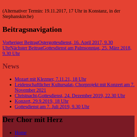
(Alternativer Termin: 19.11.2017, 17 Uhr in Konstanz, in der
Stephanskirche)
Beitragsnavigation
Vorheriger Beitrag
Ostergottesdienst, 16. April 2017, 9.30
Uhr
Nächster Beitrag
Gottesdienst am Palmsonntag, 25. März 2018,
9.30 Uhr
News
Mozart mit Klezmer, 7.11.21, 18 Uhr
Leidenschaftlicher Kultursalat- Chorprojekt mit Konzert am 7.
November 2021
Christnacht-Gottesdienst, 24. Dezember 2019, 22.30 Uhr
Konzert, 29.9.2019, 18 Uhr
Gottesdienst am 7. Juli 2019, 9.30 Uhr
Der Chor mit Herz
Home